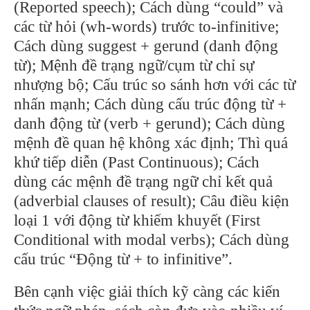
(Reported speech); Cách dùng “could” và
các từ hỏi (wh-words) trước to-infinitive;
Cách dùng suggest + gerund (danh động
từ); Mệnh đề trạng ngữ/cụm từ chỉ sự
nhượng bộ; Cấu trúc so sánh hơn với các từ
nhấn mạnh; Cách dùng cấu trúc động từ +
danh động từ (verb + gerund); Cách dùng
mệnh đề quan hệ không xác định; Thì quá
khứ tiếp diễn (Past Continuous); Cách
dùng các mệnh đề trạng ngữ chỉ kết quả
(adverbial clauses of result); Câu điều kiện
loại 1 với động từ khiếm khuyết (First
Conditional with modal verbs); Cách dùng
cấu trúc “Động từ + to infinitive”.
Bên cạnh việc giải thích kỹ càng các kiến