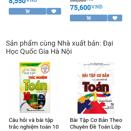
8,550
75,600
VNĐ
Sản phẩm cùng Nhà xuất bản: Đại
Học Quốc Gia Hà Nội
Câu hỏi và bài tập
Bài Tập Cơ Bản Theo
trắc nghiệm toán 10
Chuyên Đề Toán Lớp