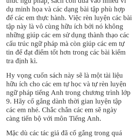
thức ngữ pháp, sách còn đưa vào nhiều ví
dụ minh họa và các dạng bài tập phù hợp
để các em thực hành. Việc rèn luyện các bài
tập này là vô cùng hữu ích bởi nó không
những giúp các em sử dụng thành thạo các
cấu trúc ngữ pháp mà còn giúp các em tự
tin để đạt điểm tốt hơn trong các bài kiểm
tra định kì.
Hy vọng cuốn sách này sẽ là một tài liệu
hữu ích cho các em tự học và tự rèn luyện
ngữ pháp tiếng Anh trong chương trình lớp
9. Hãy cố gắng dành thời gian luyện tập
các em nhé. Chắc chắn các em sẽ ngày
càng tiến bộ với môn Tiếng Anh.
Mặc dù các tác giả đã cố gắng trong quá