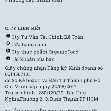
C.TY LIÊN KẾT
C
ty Tư Vấn Tài Chính Kế Toán
Cửa hàng sách
C
ty thực phẩm OrganicFood
Tài khoản của bạn
Giấy chứng nhận Đăng ký Kinh doanh số
0314587131
do Sở Kế hoạch và Đầu Tư Thành phố Hồ
Chí Minh cấp ngày 22/08/2017
Trụ sở chính : 280/120/29 : Bùi Hữu
Nghĩa,Phường 2, Q. Bình Thạnh,TP HCM