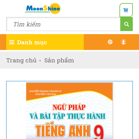
Danh mục
Đăn
Trang chủ
Sản phẩm
Wish