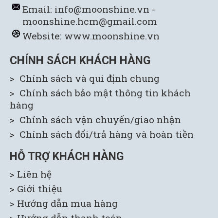
Email: info@moonshine.vn -
moonshine.hcm@gmail.com
Website:
www.moonshine.vn
CHÍNH SÁCH KHÁCH HÀNG
> Chính sách và qui định chung
> Chính sách bảo mật thông tin khách
hàng
> Chính sách vận chuyển/giao nhận
> Chính sách đổi/trả hàng và hoàn tiền
HỖ TRỢ KHÁCH HÀNG
> Liên hệ
> Giới thiệu
> H
ướng dẫn mua hàng
> Hướng dẫn thanh toán