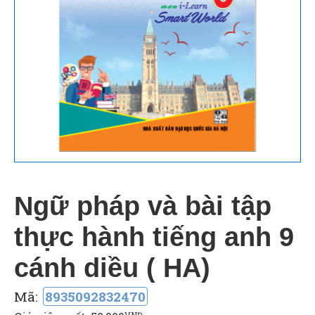
Ngữ pháp và bài tập
thực hành tiếng anh 9
cánh diều ( HA)
Mã:
8935092832470