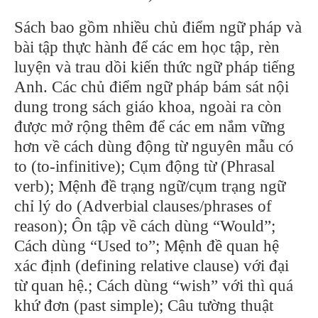
Sách bao gồm nhiều chủ điểm ngữ pháp và
bài tập thực hành để các em học tập, rèn
luyện và trau dồi kiến thức ngữ pháp tiếng
Anh. Các chủ điểm ngữ pháp bám sát nội
dung trong sách giáo khoa, ngoài ra còn
được mở rộng thêm để các em nắm vững
hơn về cách dùng động từ nguyên mẫu có
to (to-infinitive); Cụm động từ (Phrasal
verb); Mệnh đề trạng ngữ/cụm trạng ngữ
chỉ lý do (Adverbial clauses/phrases of
reason); Ôn tập về cách dùng “Would”;
Cách dùng “Used to”; Mệnh đề quan hệ
xác định (defining relative clause) với đại
từ quan hệ.; Cách dùng “wish” với thì quá
khứ đơn (past simple); Câu tường thuật