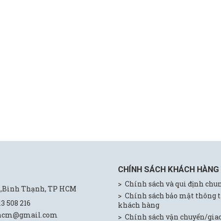
CHÍNH SÁCH KHÁCH HÀNG
> Chính sách và qui định chu
02,Bình Thạnh, TP HCM
> Chính sách bảo mật thông 
13 508 216
khách hàng
.hcm@gmail.com
> Chính sách vận chuyển/gia