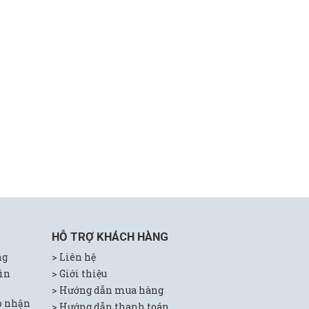
HỖ TRỢ KHÁCH HÀNG
ng
> Liên hệ
tin
> Giới thiệu
> H
ướng dẫn mua hàng
o nhận
> Hướng dẫn thanh toán