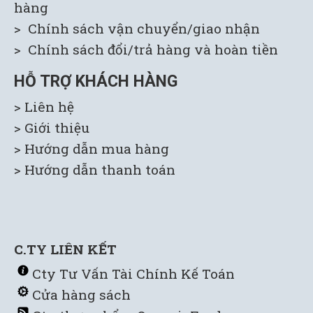
hàng
> Chính sách vận chuyển/giao nhận
> Chính sách đổi/trả hàng và hoàn tiền
HỖ TRỢ KHÁCH HÀNG
> Liên hệ
> Giới thiệu
> H
ướng dẫn mua hàng
> Hướng dẫn thanh toán
C.TY LIÊN KẾT
C
ty Tư Vấn Tài Chính Kế Toán
Cửa hàng sách