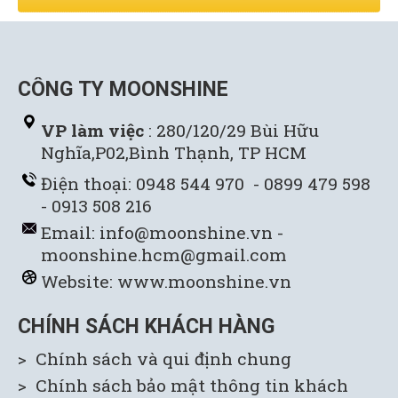
CÔNG TY MOONSHINE
VP làm việc
: 280/120/29 Bùi Hữu
Nghĩa,P02,Bình Thạnh, TP HCM
Điện thoại: 0948 544 970 - 0899 479 598
- 0913 508 216
Email: info@moonshine.vn -
moonshine.hcm@gmail.com
Website:
www.moonshine.vn
CHÍNH SÁCH KHÁCH HÀNG
> Chính sách và qui định chung
> Chính sách bảo mật thông tin khách