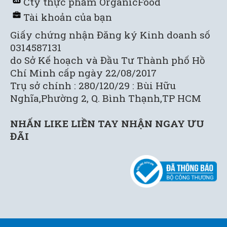
C
ty thực phẩm OrganicFood
Tài khoản của bạn
Giấy chứng nhận Đăng ký Kinh doanh số
0314587131
do Sở Kế hoạch và Đầu Tư Thành phố Hồ
Chí Minh cấp ngày 22/08/2017
Trụ sở chính : 280/120/29 : Bùi Hữu
Nghĩa,Phường 2, Q. Bình Thạnh,TP HCM
NHẤN LIKE LIỀN TAY NHẬN NGAY ƯU
ĐÃI