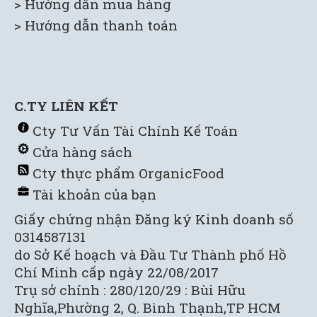
> H
ướng dẫn mua hàng
> Hướng dẫn thanh toán
C.TY LIÊN KẾT
C
ty Tư Vấn Tài Chính Kế Toán
Cửa hàng sách
C
ty thực phẩm OrganicFood
Tài khoản của bạn
Giấy chứng nhận Đăng ký Kinh doanh số
0314587131
do Sở Kế hoạch và Đầu Tư Thành phố Hồ
Chí Minh cấp ngày 22/08/2017
Trụ sở chính : 280/120/29 : Bùi Hữu
Nghĩa,Phường 2, Q. Bình Thạnh,TP HCM