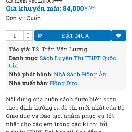
Giá niêm yết: 120,000
VNĐ
Giá khuyến mãi: 84,000
VNĐ
Đơn vị: Cuốn
ĐẶT MUA
Tác giả
: TS. Trần Văn Lượng
Danh mục
:
Sách Luyện Thi THPT Quốc
Gia
Nhà phát hành
:
Nhà Sách Hồng Ân
Nhà xuất bản
:
Hồng Đức
Nội dung của cuốn sách được biên soạn
theo định hướng ra đề thi mới nhất của Bộ
Giáo dục và Đào tạo, nhằm phục vụ tốt
nhất cho các em trong các kì thi tốt