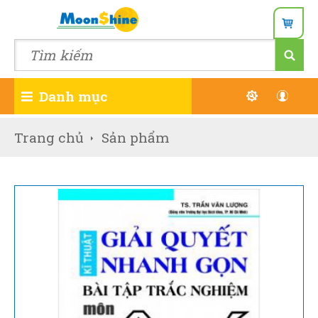
Danh mục
Đăn
Trang chủ
Sản phẩm
Wish