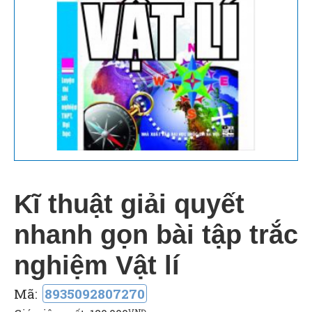
Kĩ thuật giải quyết
nhanh gọn bài tập trắc
nghiệm Vật lí
Mã:
8935092807270