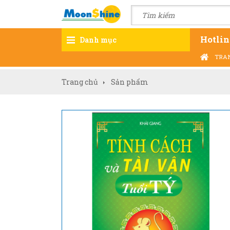
Hotlin
Danh mục
TRA
Trang chủ
Sản phẩm