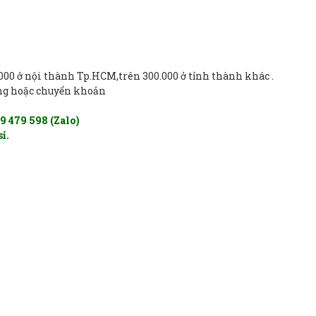
00 ở nội thành Tp.HCM,trên 300.000 ở tỉnh thành khác .
àng hoặc chuyển khoản
9 479 598 (Zalo)
sỉ.