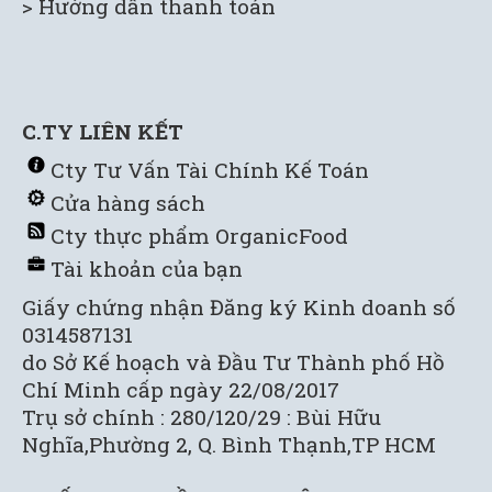
> Hướng dẫn thanh toán
C.TY LIÊN KẾT
C
ty Tư Vấn Tài Chính Kế Toán
Cửa hàng sách
C
ty thực phẩm OrganicFood
Tài khoản của bạn
Giấy chứng nhận Đăng ký Kinh doanh số
0314587131
do Sở Kế hoạch và Đầu Tư Thành phố Hồ
Chí Minh cấp ngày 22/08/2017
Trụ sở chính : 280/120/29 : Bùi Hữu
Nghĩa,Phường 2, Q. Bình Thạnh,TP HCM