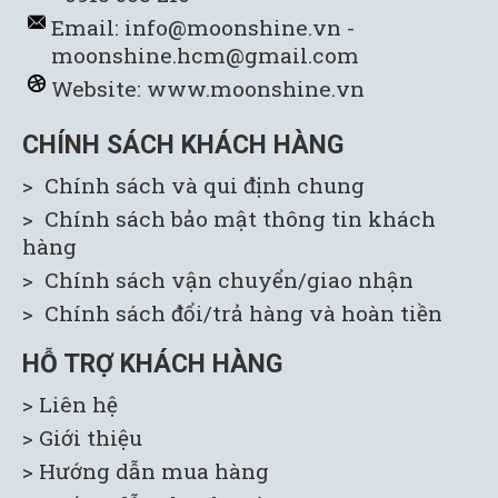
Email: info@moonshine.vn -
moonshine.hcm@gmail.com
Website:
www.moonshine.vn
CHÍNH SÁCH KHÁCH HÀNG
> Chính sách và qui định chung
> Chính sách bảo mật thông tin khách
hàng
> Chính sách vận chuyển/giao nhận
> Chính sách đổi/trả hàng và hoàn tiền
HỖ TRỢ KHÁCH HÀNG
> Liên hệ
> Giới thiệu
> H
ướng dẫn mua hàng