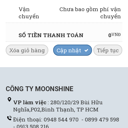
Vận
Chưa bao gồm phí vận
chuyển
chuyển
SỐ TIỀN THANH TOÁN
0
VNĐ
CÔNG TY MOONSHINE
VP làm việc
: 280/120/29 Bùi Hữu
Nghĩa,P02,Bình Thạnh, TP HCM
Điện thoại: 0948 544 970 - 0899 479 598
- 0913 508 216