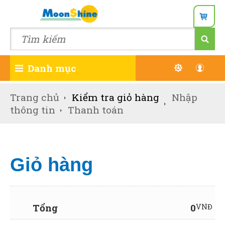
Danh mục
Đăn
Trang chủ
Kiểm tra giỏ hàng
Nhập
thông tin
Thanh toán
Wish
Giỏ hàng
Tổng
0
VNĐ