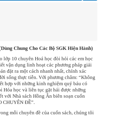
 (Dùng Chung Cho Các Bộ SGK Hiện Hành)
 vào lớp 10 chuyên Hoá học đòi hỏi các em học
biết vận dụng linh hoạt các phương pháp giải
oán đặt ra một cách nhanh nhất, chính xác
n đời sống thực tiễn. Với phương châm: “Không
kết hợp với những kinh nghiệm quý báu có
i Hóa học và liên tục gặt hái được những
kết với Nhà sách Hồng Ân biên soạn cuốn
O CHUYÊN ĐỀ”.
rong mỗi chuyên đề của cuốn sách, chúng tôi