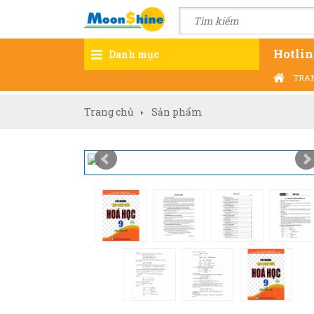
Hotlin
Danh mục
TRA
Trang chủ
Sản phẩm