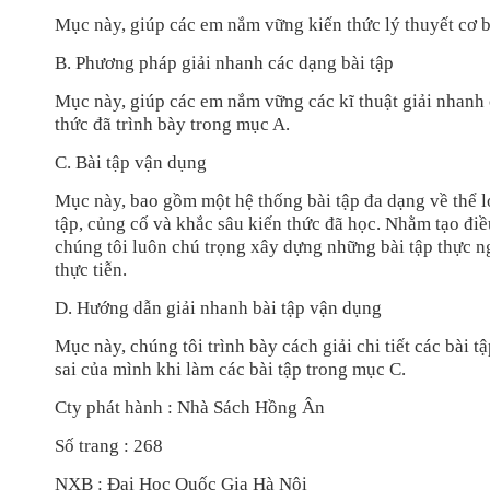
Mục này, giúp các em nắm vững kiến thức lý thuyết cơ 
B. Phương pháp giải nhanh các dạng bài tập
Mục này, giúp các em nắm vững các kĩ thuật giải nhanh 
thức đã trình bày trong mục A.
C. Bài tập vận dụng
Mục này, bao gồm một hệ thống bài tập đa dạng về thể l
tập, củng cố và khắc sâu kiến thức đã học. Nhằm tạo điề
chúng tôi luôn chú trọng xây dựng những bài tập thực n
thực tiễn.
D. Hướng dẫn giải nhanh bài tập vận dụng
Mục này, chúng tôi trình bày cách giải chi tiết các bài 
sai của mình khi làm các bài tập trong mục C.
Cty phát hành : Nhà Sách Hồng Ân
Số trang : 268
NXB : Đại Học Quốc Gia Hà Nội