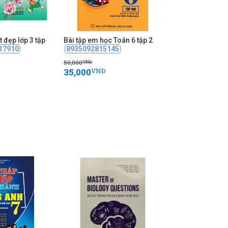
t đẹp lớp 3 tập
Bài tập em học Toán 6 tập 2
17910
8935092815145
50,000
VNĐ
35,000
VNĐ