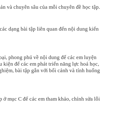
bản và chuyên sâu của mỗi chuyên đề học tập.
các dạng bài tập liên quan đến nội dung kiến
oại, phong phú về nội dung để các em luyện
u kiện để các em phát triển năng lực hoá học,
ghiệm, bài tập gắn với bối cảnh và tính huống
tập ở mục C để các em tham khảo, chỉnh sửa lỗi