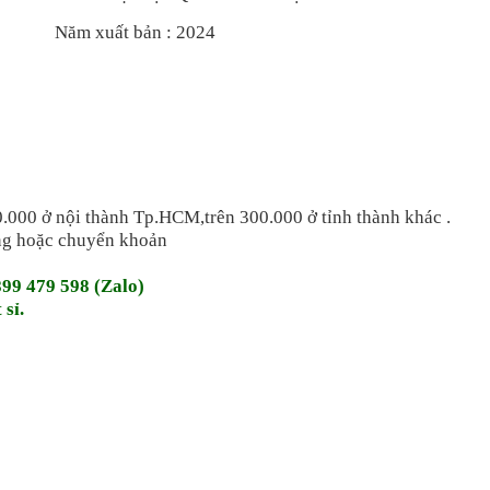
Năm xuất bản : 2024
.000 ở nội thành Tp.HCM,trên 300.000 ở tỉnh thành khác .
àng hoặc chuyển khoản
899 479 598 (Zalo)
 sỉ.