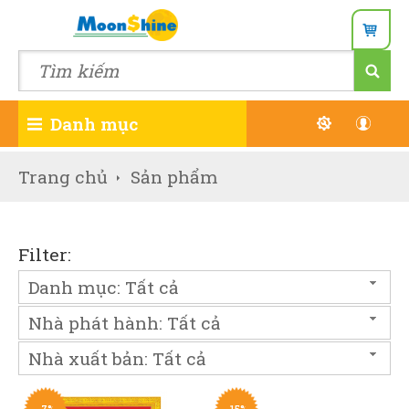
Danh mục
Đăn
Trang chủ
Sản phẩm
Wish
Filter:
Danh mục: Tất cả
Nhà phát hành: Tất cả
Nhà xuất bản: Tất cả