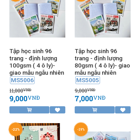
Tập học sinh 96
Tập học sinh 96
trang - định lượng
trang - định lượng
100gsm ( 4 ô ly)-
80gsm ( 4 ô ly)- giao
giao mẫu ngẫu nhiên
mẫu ngẫu nhiên
MS5006
MS5005
11,000
9,000
VNĐ
VNĐ
9,000
7,000
VNĐ
VNĐ
-22%
-19%