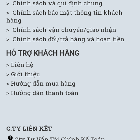
> Chính sách và qui định chung
> Chính sách bảo mật thông tin khách
hàng
> Chính sách vận chuyển/giao nhận
> Chính sách đổi/trả hàng và hoàn tiền
HỖ TRỢ KHÁCH HÀNG
> Liên hệ
> Giới thiệu
> H
ướng dẫn mua hàng
> Hướng dẫn thanh toán
C.TY LIÊN KẾT
C
ty Tư Vấn Tài Chính Kế Toán