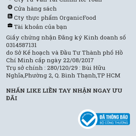
Cửa hàng sách
C
ty thực phẩm OrganicFood
Tài khoản của bạn
Giấy chứng nhận Đăng ký Kinh doanh số
0314587131
do Sở Kế hoạch và Đầu Tư Thành phố Hồ
Chí Minh cấp ngày 22/08/2017
Trụ sở chính : 280/120/29 : Bùi Hữu
Nghĩa,Phường 2, Q. Bình Thạnh,TP HCM
NHẤN LIKE LIỀN TAY NHẬN NGAY ƯU
ĐÃI