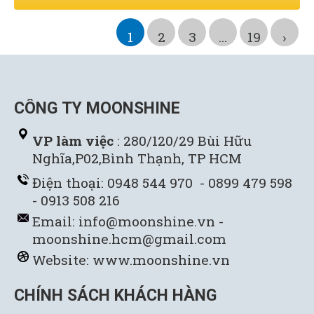
1
2
3
...
19
›
CÔNG TY MOONSHINE
VP làm việc
: 280/120/29 Bùi Hữu
Nghĩa,P02,Bình Thạnh, TP HCM
Điện thoại: 0948 544 970 - 0899 479 598
- 0913 508 216
Email: info@moonshine.vn -
moonshine.hcm@gmail.com
Website:
www.moonshine.vn
CHÍNH SÁCH KHÁCH HÀNG