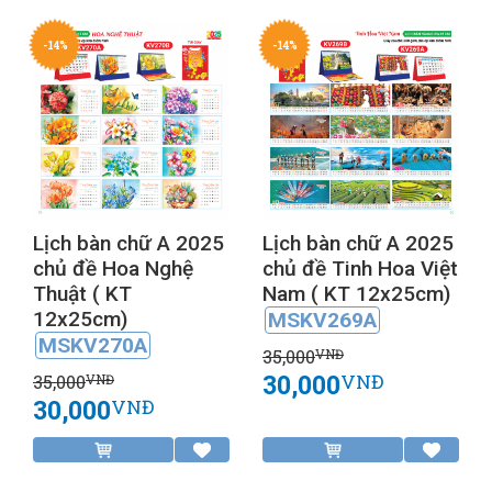
-14%
-14%
Lịch bàn chữ A 2025
Lịch bàn chữ A 2025
chủ đề Hoa Nghệ
chủ đề Tinh Hoa Việt
Thuật ( KT
Nam ( KT 12x25cm)
12x25cm)
MSKV269A
MSKV270A
35,000
VNĐ
30,000
VNĐ
35,000
VNĐ
30,000
VNĐ