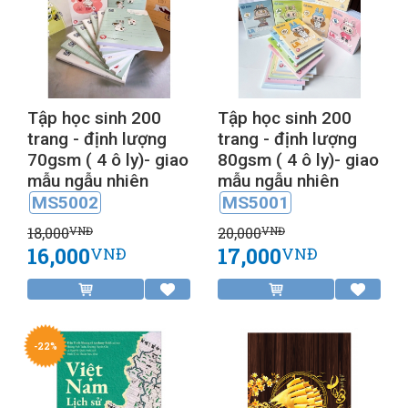
Tập học sinh 200
Tập học sinh 200
trang - định lượng
trang - định lượng
70gsm ( 4 ô ly)- giao
80gsm ( 4 ô ly)- giao
mẫu ngẫu nhiên
mẫu ngẫu nhiên
MS5002
MS5001
18,000
20,000
VNĐ
VNĐ
16,000
17,000
VNĐ
VNĐ
-22%